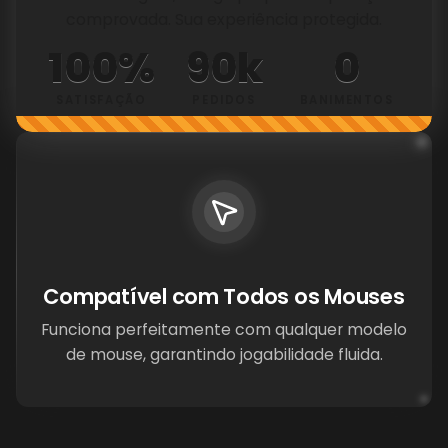
comprovada. Sua experiência protegida.
100%
90k
0
SATISFAÇÃO
PEDIDOS
BANIMENTOS
Compatível com Todos os Mouses
Funciona perfeitamente com qualquer modelo
de mouse, garantindo jogabilidade fluida.