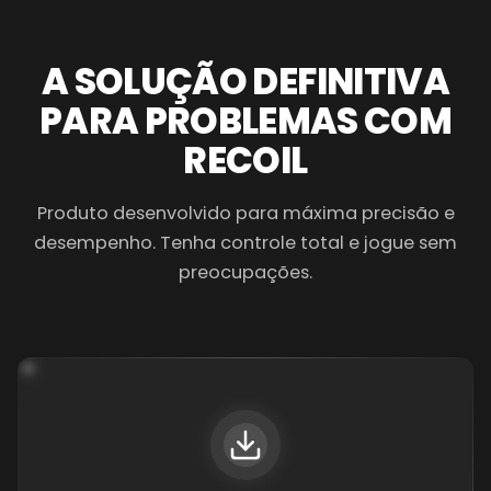
◉
◆
A SOLUÇÃO DEFINITIVA
PARA PROBLEMAS COM
RECOIL
Produto desenvolvido para máxima precisão e
desempenho. Tenha controle total e jogue sem
preocupações.