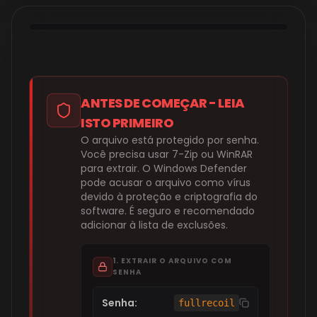
TUTORIAL EM VÍDEO
ANTES DE COMEÇAR - LEIA
ASSISTIR AGORA
ISTO PRIMEIRO
O arquivo está protegido por senha.
Você precisa usar 7-Zip ou WinRAR
para extrair.
O Windows Defender
pode acusar o arquivo como vírus
devido à proteção e criptografia do
software. É seguro e recomendado
adicionar à lista de exclusões.
1. EXTRAIR O ARQUIVO COM
SENHA
Senha:
fullrecoil