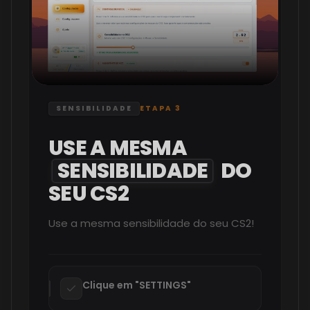
SENSIBILIDADE
ETAPA 3
USE
A
MESMA
SENSIBILIDADE
DO
SEU
CS2
Use a mesma sensibilidade do seu CS2!
Clique em "SETTINGS"