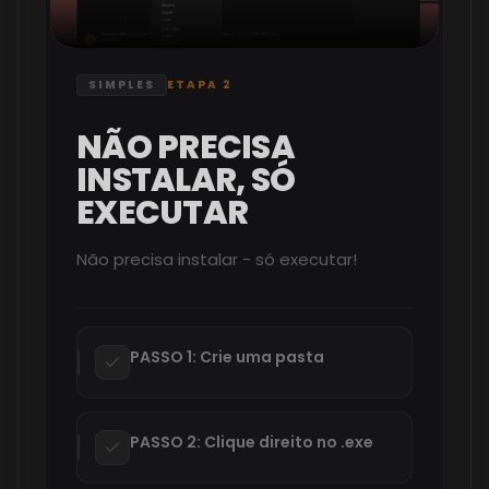
SIMPLES
ETAPA 2
NÃO PRECISA
INSTALAR, SÓ
EXECUTAR
Não precisa instalar - só executar!
PASSO 1: Crie uma pasta
PASSO 2: Clique direito no .exe