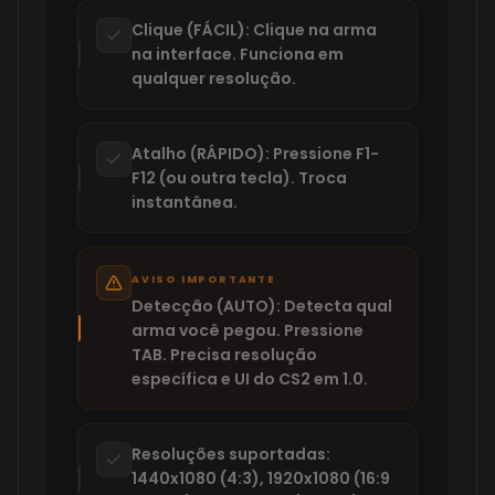
Clique (FÁCIL): Clique na arma
na interface. Funciona em
qualquer resolução.
Atalho (RÁPIDO): Pressione F1-
F12 (ou outra tecla). Troca
instantânea.
AVISO IMPORTANTE
Detecção (AUTO): Detecta qual
arma você pegou. Pressione
TAB. Precisa resolução
específica e UI do CS2 em 1.0.
Resoluções suportadas:
1440x1080 (4:3), 1920x1080 (16:9