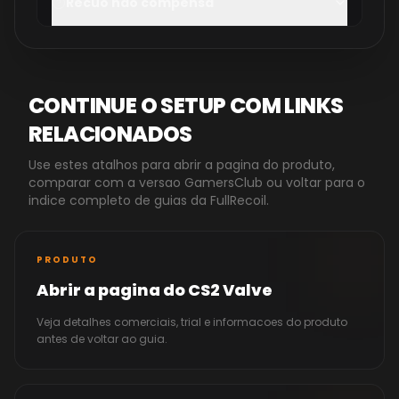
Recuo não compensa
CONTINUE O SETUP COM LINKS
RELACIONADOS
Use estes atalhos para abrir a pagina do produto,
comparar com a versao GamersClub ou voltar para o
indice completo de guias da FullRecoil.
PRODUTO
Abrir a pagina do CS2 Valve
Veja detalhes comerciais, trial e informacoes do produto
antes de voltar ao guia.