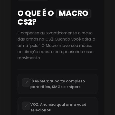
O
QUE
É
O
MACRO
CS2?
Compensa automaticamente o recuo
das armas no CS2. Quando você atira, a
arma "pula". O Macro move seu mouse
na direção oposta compensando esse
movimento.
18 ARMAS: Suporte completo
para rifles, SMGs e snipers
VOZ: Anuncia qual arma você
selecionou