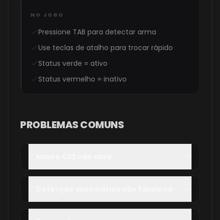
NO JOGO
Pressione TAB para detectar arma
Use teclas de atalho para trocar rápido
Status verde = ativo
Status vermelho = inativo
PROBLEMAS COMUNS
Macro CS2 não abre
Detecção automática não funciona