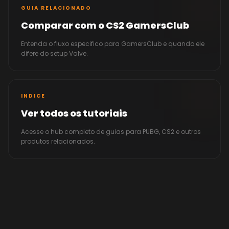
GUIA RELACIONADO
Comparar com o CS2 GamersClub
Entenda o fluxo especifico para GamersClub e quando ele
difere do setup Valve.
INDICE
Ver todos os tutoriais
Acesse o hub completo de guias para PUBG, CS2 e outros
produtos relacionados.