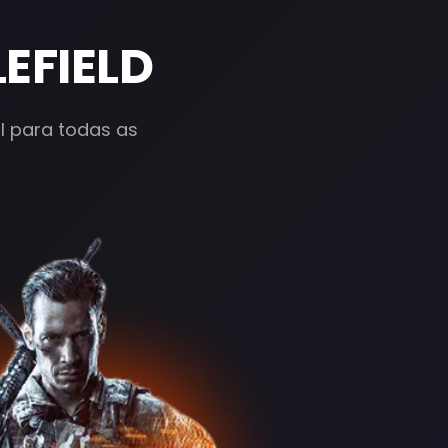
EFIELD
al para todas as