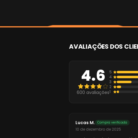
AVALIAÇÕES DOS CLIE
4.6
5
4
3
2
1
600
avaliações
Lucas M.
Compra verificada
10 de dezembro de 2025