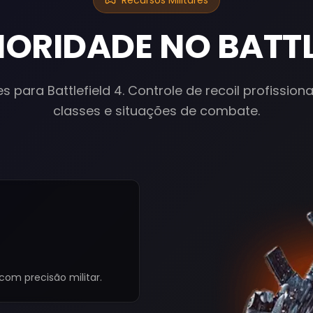
Recursos Militares
IORIDADE NO BATTL
es para Battlefield 4. Controle de recoil profission
classes e situações de combate.
com precisão militar.