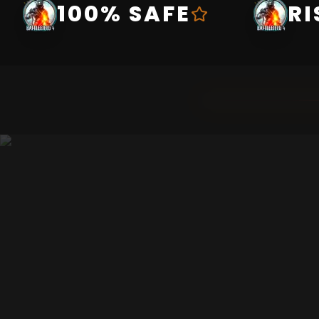
100% SAFE
RI