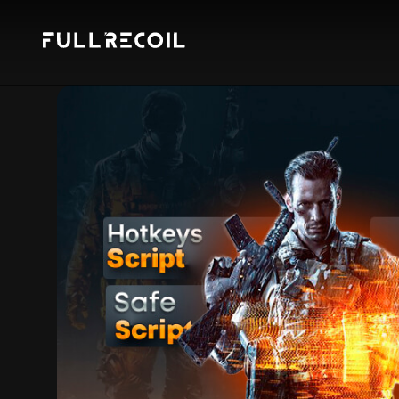
Pular para o conteudo principal