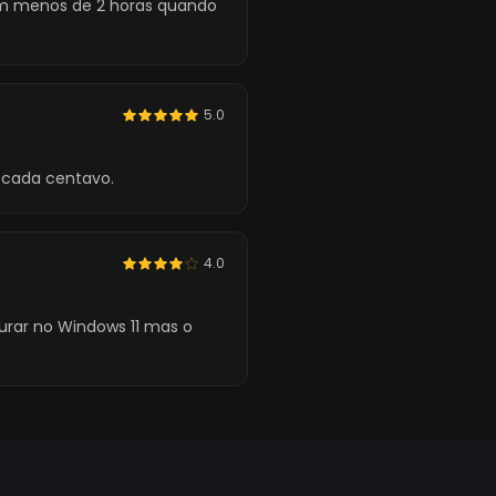
em menos de 2 horas quando
5.0
 cada centavo.
4.0
urar no Windows 11 mas o