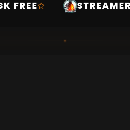
SK FREE
STREAMER