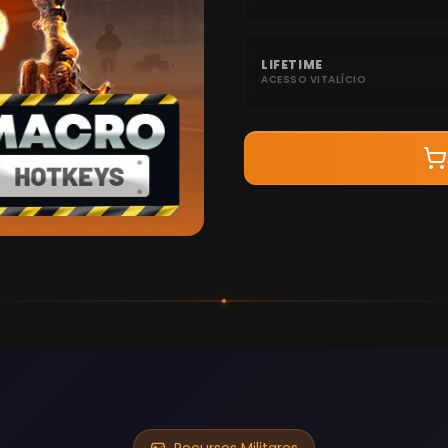
LIFETIME
ACESSO VITALÍCIO