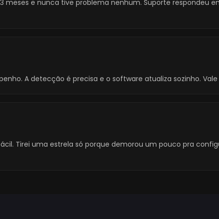
há 3 meses e nunca tive problema nenhum. Suporte respondeu 
ho. A detecção é precisa e o software atualiza sozinho. Vale
ácil. Tirei uma estrela só porque demorou um pouco pra config