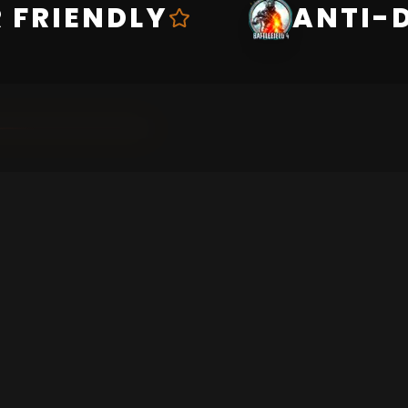
 FRIENDLY
ANTI-