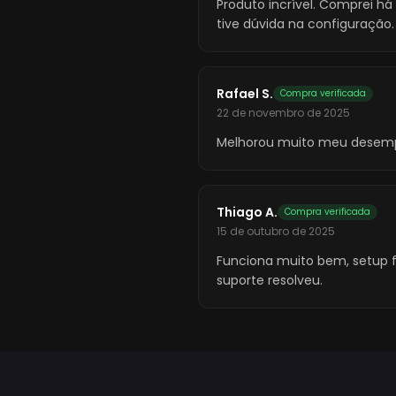
Produto incrível. Comprei 
tive dúvida na configuração.
Rafael S.
Compra verificada
22 de novembro de 2025
Melhorou muito meu desempen
Thiago A.
Compra verificada
15 de outubro de 2025
Funciona muito bem, setup f
suporte resolveu.