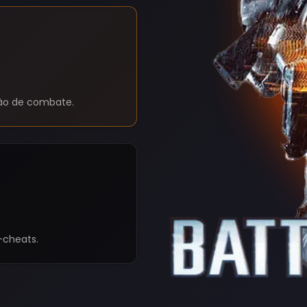
ção de combate.
-cheats.