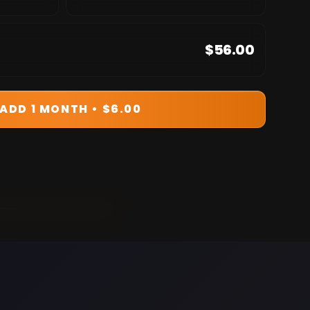
$56.00
ADD 1 MONTH • $6.00